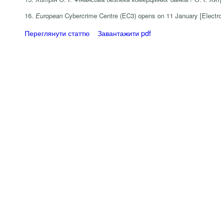
16.
European
Cybercrime Centre (EC3) opens on 11 January [Electro
Переглянути статтю
Завантажити pdf