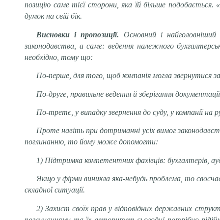
позицію саме тієї сторони, яка їй більше подобається.
думок на свій бік.
Висновки і пропозиції.
Основний і найголовніший 
законодавства, а саме: ведення належного бухгалтерськ
необхідно, тому що:
По-перше, для того, щоб компанія могла звернутися за
По-друге, правильне ведення й зберігання документац
По-третє, у випадку звернення до суду, у компанії на
Проте навіть при дотриманні усіх вимог законодавс
поглинанню, то йому може допомогти:
1) Підтримка компетентних фахівців: бухгалтерів, ау
Якщо у фірми виникла яка-небудь проблема, то своєчас
складної ситуації.
2) Захист своїх прав у відповідних державних струк
поглинаннями та їх авторитет сьогодні потрібно підійм