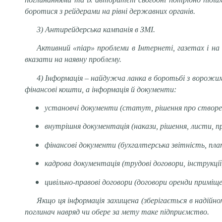
боротися з рейдерами на рівні державних органів.
3) Антирейдерська кампанія в ЗМІ.
Активний «піар» проблеми в Інтернеті, газетах і на
вказати на наявну проблему.
4) Інформація – найдужча ланка в боротьбі з ворожим
фінансові кошти, а інформація й документи:
установчі документи (статут, рішення про створен
внутрішня документація (накази, рішення, листи, пре
фінансові документи (бухгалтерська звітність, пл
кадрова документація (трудові договори, інструкції
цивільно-правові договори (договори оренди приміщ
Якщо ця інформація захищена (зберігається в надійн
поглинач навряд чи обере за мету таке підприємство.