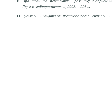
Про стан
та перспективи розвитку підприємницт
Держкомпідприємництво, 2008. – 226 с.
Рудык Н.
Б.
Защита от жесткого поглощения / Н.
Б.