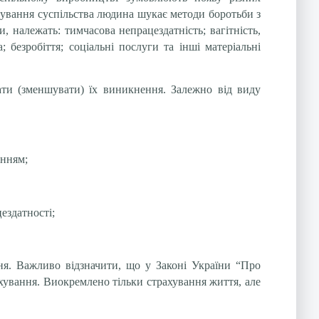
снування суспільства людина шукає методи боротьби з
, належать: тимчасова непрацездатність; вагітність,
 безробіття; соціальні послуги та інші матеріальні
ти (зменшувати) їх виникнення. Залежно від виду
анням;
ездатності;
ння. Важливо відзначити, що у Законі України “Про
ахування. Виокремлено тільки страхування життя, але