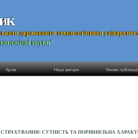
и
к
с
ь
к
о
г
о
д
е
р
ж
а
в
н
о
г
о
т
е
х
н
о
л
о
г
і
ч
н
о
г
о
у
н
і
в
е
р
с
и
т
е
Е
к
о
н
о
м
і
ч
н
і
н
а
у
к
и
"
Архів
Наші автори
Умови публікаці
 СТРАХУВАННЯ: СУТНІСТЬ ТА ПОРІВНЯЛЬНА ХАРАК