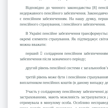
Відповідно до чинного законодавства [8] пенсі
недержавного пенсійного забезпечення. Законодавчо
є пенсійним забезпеченням. На нашу думку, перший
пенсійного страхування, і пенсійного забезпечення.
В Україні пенсійне забезпечення трансформуєтьс
окремі елементи страхування. Як підтверджує світо
можна вважати:
перший

солідарним пенсійним забезпеченням 
забезпечення після зазначеного періоду;
другий рівень пенсійної системи є загальнообов
третій рівень може бути і пенсійним страхуванням
виплатником пенсійних коштів (в даному випадку деп
Участь у солідарному пенсійному забезпеченні до
застрахованими, мають можливість застрахуватися д
отримувала в минулому особа. Особливо несправед