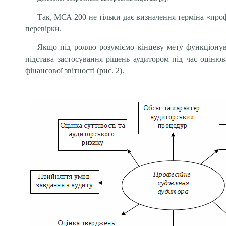
Так, МСА 200 не тільки дає визначення терміна «про
перевірки.
Якщо під роллю розуміємо кінцеву мету функціонува
підстава застосування рішень аудитором під час оціню
фінансової звітності (рис. 2).