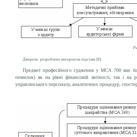
Ри
Джерело: розроблено автором на підставі
[
8
]
.
Предмет професійного судження у МСА 700 має ба
помилок) як на рівні фінансовій звітності, так і на
управлінського персоналу, аналітичних процедур, спостере