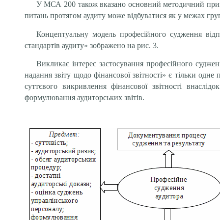
У МСА 200 також вказано основний методичний прий
питань протягом аудиту може відбуватися як у межах груп
Концептуальну модель професійного судження відп
стандартів аудиту» зображено на рис. 3.
Викликає інтерес застосування професійного судже
надання звіту щодо фінансової звітності» є тільки одн
суттєвого викривлення фінансової звітності внаслід
формулювання аудиторських звітів.