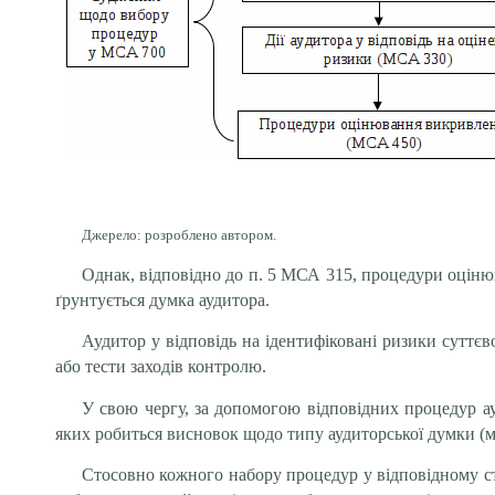
Джерело: розроблено автором.
Однак, відповідно до п. 5 МСА 315, процедури оціню
ґрунтується думка аудитора.
Аудитор у відповідь на ідентифіковані ризики суттєво
або тести заходів контролю.
У свою чергу, за допомогою відповідних процедур а
яких робиться висновок щодо типу аудиторської думки (м
Стосовно кожного набору процедур у відповідному ст