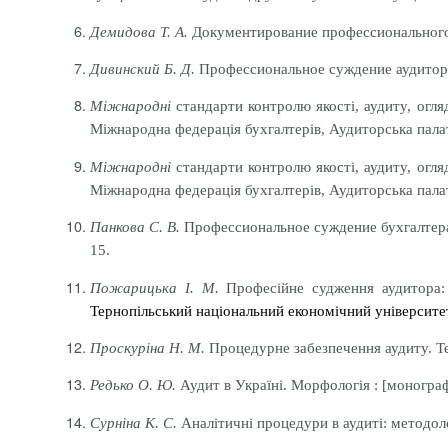
Демидова Т.
А.
Документирование профессионального 
Дивинский Б.
Д.
Профессиональное суждение аудитора
Міжнародні
стандарти контролю якості, аудиту, огляду
Міжнародна федерація бухгалтерів, Аудиторська палат
Міжнародні
стандарти контролю якості, аудиту, огляду
Міжнародна федерація бухгалтерів, Аудиторська палат
Панкова С.
В.
Профессиональное суждение бухгалтера 
15.
Пожарицька І. М.
Професійне судження аудитора:
Тернопільський національний економічний університе
Проскуріна Н. М.
Процедурне забезпечення аудиту. Теор
Редько О. Ю.
Аудит в Україні. Морфологія : [монографія
Сурніна К. С.
Аналітичні процедури в аудиті: методолог