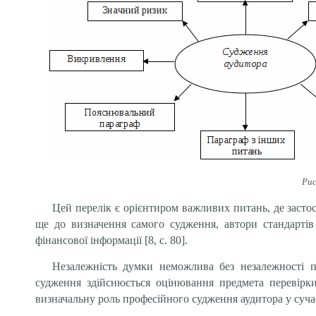
Рис
Цей перелік є орієнтиром важливих питань, де засто
ще до визначення самого судження, автори стандарті
фінансової інформації
[
8,
с. 80
]
.
Незалежність думки неможлива без незалежності п
судження здійснюється оцінювання предмета перевірк
визначальну роль професійного судження аудитора у суча