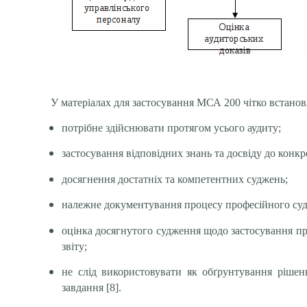
У матеріалах для застосування МСА 200 чітко встанов
потрібне здійснювати протягом усього аудиту;
застосування відповідних знань та досвіду до конкр
досягнення достатніх та компетентних суджень;
належне документування процесу професійного су
оцінка досягнутого судження щодо застосування при
звіту;
не слід використовувати як обґрунтування ріше
завдання
[
8
]
.