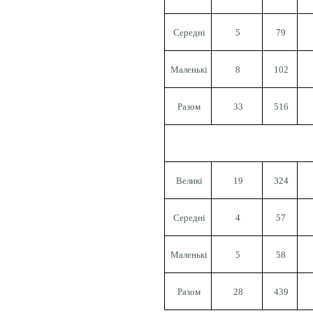
Середні
5
79
Маленькі
8
102
Разом
33
516
Великі
19
324
Середні
4
57
Маленькі
5
58
Разом
28
439