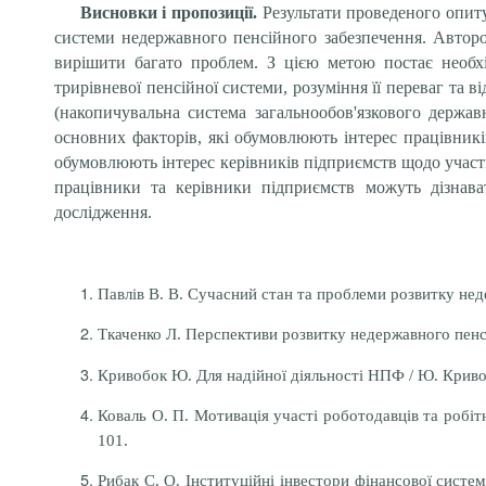
Висновки і пропозиції.
Результати проведеного опит
системи недержавного пенсійного забезпечення. Автор
вирішити багато проблем. З цією метою постає необхі
трирівневої пенсійної системи, розуміння її переваг та в
(накопичувальна система загальнообов'язкового держав
основних факторів, які обумовлюють інтерес працівник
обумовлюють інтерес керівників підприємств щодо участі
працівники та керівники підприємств можуть дізнава
дослідження.
Павлів В. В. Сучасний стан та проблеми розвитку неде
Ткаченко Л. Перспективи розвитку недержавного пенсій
Кривобок Ю. Для надійної діяльності НПФ / Ю. Кривоб
Коваль О. П. Мотивація участі роботодавців та робітн
101.
Рибак С. О. Інституційні інвестори фінансової систем