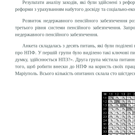
Результати аналізу заходів, які були здійснені з ре
реформи з урахуванням набутого досвіду та соціально-еко
Розвиток недержавного пенсійного забезпечення ро
третього рівня системи пенсійного забезпечення. Запр
недержавного пенсійного забезпечення.
Анкета складалась з десять питань, які були поділені
про НПФ. У першій групи було виділено такі ключові п
думку, здійснюється НПЗ?». Друга група містила питанн
того, щоб робити внески до НПФ на користь своїх прац
Маріуполь. Всього кількість опитаних склала сто шістдеся