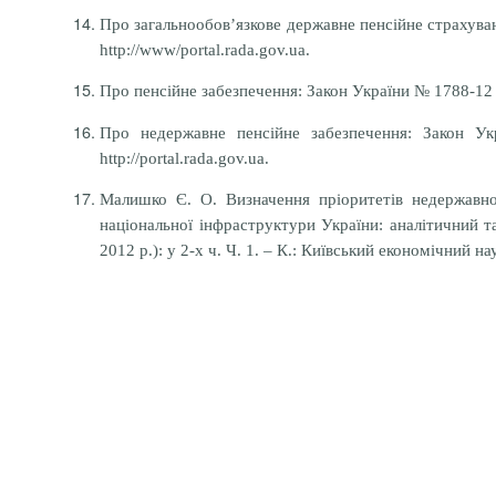
Про загальнообов’язкове державне пенсійне страхуван
http://www/portal.rada.gov.ua.
Про пенсійне забезпечення: Закон України № 1788-12 в
Про недержавне пенсійне забезпечення: Закон Ук
http://portal.rada.gov.ua.
Малишко Є. О. Визначення пріоритетів недержавно
національної інфраструктури України: аналітичний та
2012 р.): у 2-х ч. Ч. 1. – К.: Київський економічний на