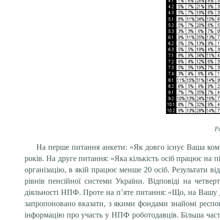
Р
На перше питання анкети: «Як довго існує Ваша компа
років. На друге питання: «Яка кількість осіб працює на п
організацію, в якій працює менше 20 осіб. Результати ві
рівнів пенсійної системи України. Відповіді на четве
діяльності НПФ. Проте на п’яте питання: «Що, на Вашу
запропоновано вказати, з якими фондами знайомі респо
інформацію про участь у НПФ роботодавців. Більша част