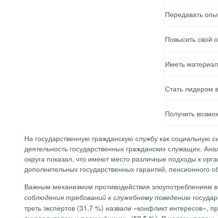
Передавать опыт
Повысить свой 
Иметь материал
Стать лидером в
Получить возмо
На государственную гражданскую службу как социальную с
деятельность государственных гражданских служащих. Ана
округа показал, что имеют место различные подходы к орг
дополнительных государственных гарантий, пенсионного о
Важным механизмом противодействия злоупотреблениям в 
государ
соблюдения требований к служебному поведению
треть экспертов (31,7 %) назвали «конфликт интересов», 
руководителем и подчинённым» (53,5 %). В целом уровень к