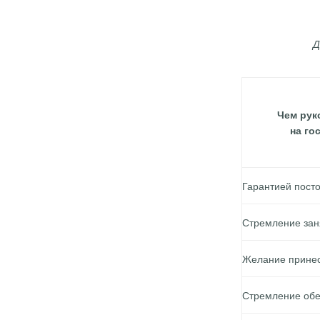
Д
Чем рук
на го
Гарантией пост
Стремление зан
Желание принест
Стремление обе