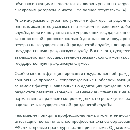
обуславливающими недостаток квалифицированных кадров в
с кадровым резервом, а часто – ее полное отсутствие» [4].
Анализируемые внутренние условия и факторы, определяю
оценках экспертов, указывают на возможные издержки
и, бе
службы, если их не учитывать
в управлении государственно
качестве своей профессиональной деятельности государс
резерва на государственной гражданской службе, планир
государственную гражданскую службу. Более того,
професс
взаимодействий государственной гражданской службы как 
государственную гражданскую службу.
Особое место в функционировании государственной граж
социальные процессы, сопровождающие и обеспечивающие
занимают факторы, влияющие на адаптацию гражданина по
результате развития карьеры).
Назначение испытания на г
нормативного правового сопровождения, не реализуется
з
в должность государственной гражданской службы.
Реализация принципа профессионализма и компетентности 
аттестацию, дополнительное профессиональное образовани
РФ эти кадровые процедуры стали привычными. Однако кв