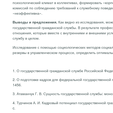
психологический климат в коллективах, формировать «корп
комиссий по соблюдению требований к служебному поведе
«неэффективна».
Как видно из исследования, мо
Выводы и предложения.
государственной гражданской службы. В результате профе
отношения, которые вместе с внутренними и внешними усло
службу в целом.
Исследование с помощью социологических методов социаль
резервы в управленческом процессе, определить оптимал
1.
О государственной гражданской службе Российской Федера
2.
О подготовке кадров для федеральной государственной 
1456.
3.
Атаманчук Г. В. Сущность государственной службы: моногр
4.
Турчинов А. И. Кадровый потенциал государственной граж
c
.