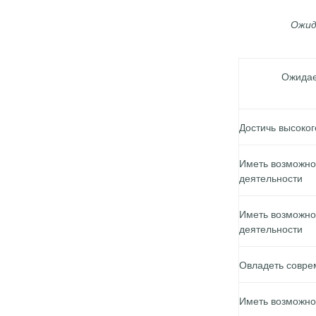
Ожид
Ожидае
Достичь высоко
Иметь возможно
деятельности
Иметь возможно
деятельности
Овладеть совр
Иметь возможнос