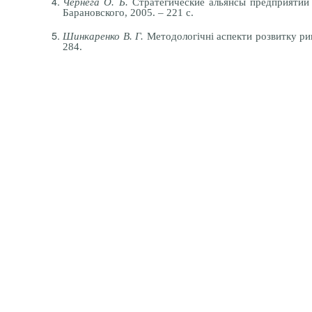
Чернега О. Б.
Стратегические альянсы предприятий 
Барановского, 2005. – 221 с.
Шинкаренко В. Г.
Методологічні аспекти розвитку ринк
284.