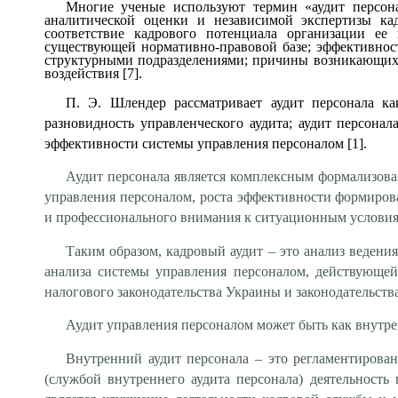
Многие ученые используют термин «аудит персон
аналитической оценки и независимой экспертизы кад
соответствие кадрового потенциала организации ее 
существующей нормативно-правовой базе; эффективност
структурными подразделениями; причины возникающих 
воздействия [7].
П. Э. Шлендер рассматривает аудит персонала ка
разновидность управленческого аудита; аудит персон
эффективности системы управления персоналом [1].
Аудит персонала является комплексным формализов
управления персоналом, роста эффективности формиров
и профессионального внимания к ситуационным условиям
Таким образом, кадровый аудит – это анализ ведени
анализа системы управления персоналом, действующей 
налогового законодательства Украины и законодательства
Аудит управления персоналом может быть как внутре
Внутренний аудит персонала – это регламентиров
(службой внутреннего аудита персонала) деятельност