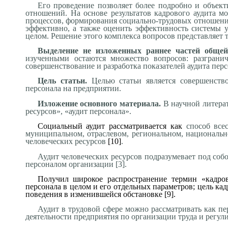
Его проведение позволяет более подробно и объект
отношений. На основе результатов кадрового аудита 
процессов, формирования социально-трудовых отношений
эффективно, а также оценить эффективность системы у
целом. Решение этого комплекса вопросов представляет 
Выделение не изложенных раннее частей обще
изученными остаются множество вопросов: разгранич
совершенствование и разработка показателей аудита перс
Цель статьи.
Целью статьи является совершенств
персонала на предприятии.
Изложение основного материала.
В научной литерат
ресурсов», «аудит персонала».
Социальный аудит рассматривается как
способ все
муниципальном, отраслевом, региональном, национальн
человеческих ресурсов
[10]
.
Аудит человеческих ресурсов подразумевает под соб
персоналом организации [3].
Получил широкое распространение термин «кадров
персонала в целом и его отдельных параметров; цель ка
поведения в изменившейся обстановке [9].
Аудит в трудовой сфере можно рассматривать как п
деятельности предприятия по организации труда и регу