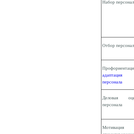
Набор персонал
Отбор персонал
Профориентац
адаптация
персонала
Деловая оце
персонала
Мотиваци