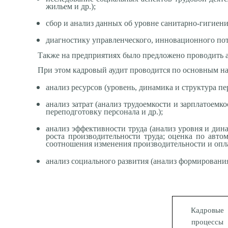
жильем и др.);
сбор и анализ данных об уровне санитарно-гигиен
диагностику управленческого, инновационного пот
Также на предприятиях было предложено проводить а
При этом кадровый аудит проводится по основным на
анализ ресурсов (уровень, динамика и структура п
анализ затрат (анализ трудоемкости и зарплатоемк
переподготовку персонала и др.);
анализ эффективности труда (анализ уровня и дин
роста производительности труда; оценка по авто
соотношения изменения производительности и опла
анализ социального развития (анализ формирования
Кадровые
процессы