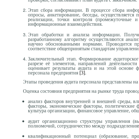
Этап сбора информации. В процессе сбора инфор
опросы, анкетирование, беседы, осуществляется 
реализации, точки контроля (промежуточные и
информационные взаимодействия.
Этап обработки и анализа информации. Получе
разработанному алгоритму осуществляются анали
научно обоснованными нормами. Проводится про
соответствие общепринятым стандартам управления.
Заключительный этап. Формирование аудиторског
разрезе её элементов, направлений деятельност
оценивает результаты аудита и на этой основе
персонала предприятия
[3]
.
Этапы проведения аудита персонала представлены на 
Оценка состояния предприятия на рынке труда пров
анализ факторов внутренней и внешней среды, вл
факторы, экономические факторы, политические ф
культура организации, финансовое управление, общ
аудит организационно структуры управления (в
полномочий, сотрудничество между подразделениям
квалификационный потенциал (образование, про