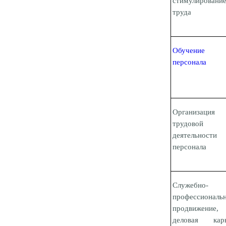
стимулировани
труда
Обучение
персонала
Организация
трудовой
деятельности
персонала
Служебно-
професси
ональ
продвижение,
деловая карь