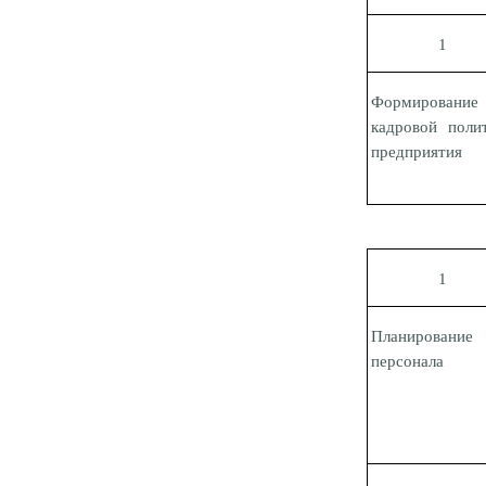
1
Формирование
кадровой поли
предприятия
1
Планирование
персонала