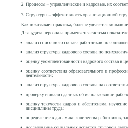
2. Процессы – управленческие и кадровые, их соотве
3. Структуры – эффективность организационной стру
Как показывает практика, больше уделяется внимание
Для аудита персонала применяется система показател
анализ списочного состава работников по социаль
анализ структуры кадрового состава по психологич
оценку укомплектованности кадрового состава в ц
оценку соответствия образовательного и професс
деятельности;
анализ структуры кадрового состава на соответств
проверку и анализ данных об использовании рабоч
оценку текучести кадров и абсентеизма, изучени
дисциплины труда;
определение в динамике количества работников, 
исследование социальных аспектов трудовой деят