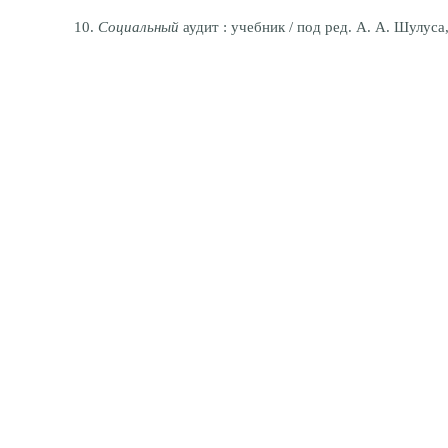
10.
Социальный
аудит : учебник
/ под ред. А. А. Шулуса