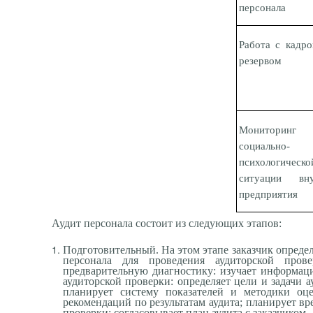
персонала
Работа с кадр
резервом
Мониторинг
социаль
но-
психологическо
ситуации вну
предприятия
Аудит персонала состоит из следующих этапов:
Подготовительный. На этом этапе заказчик определ
персонала для проведения аудиторской прове
предварительную диагностику: изучает информац
аудиторской проверки: определяет цели и задачи 
планирует систему показателей и методики оце
рекомендаций по результатам аудита; планирует вр
проверки; согласовывает план аудита с заказчиком.