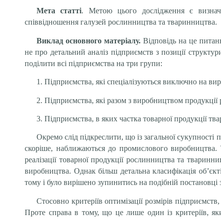
Мета статті
. Метою цього дослідження є визначе
співвідношення галузей рослинництва та тваринництва.
Виклад основного матеріалу.
Відповідь на це питан
не про детальний аналіз підприємств з позиції структу
поділити всі підприємства на три групи:
1. Підприємства, які спеціалізуються виключно на ви
2. Підприємства, які разом з виробництвом продукції
3. Підприємства, в яких частка товарної продукції тв
Окремо слід підкреслити, що із загальної сукупності 
скоріше, наближаються до промислового виробництва. Т
реалізації товарної продукції рослинництва та тваринн
виробництва. Однак більш детальна класифікація об’єкт
тому і було вирішено зупинитись на подібній постановці 
Стосовно критеріїв оптимізації розмірів підприємств
Проте справа в тому, що це лише один із критеріїв, я