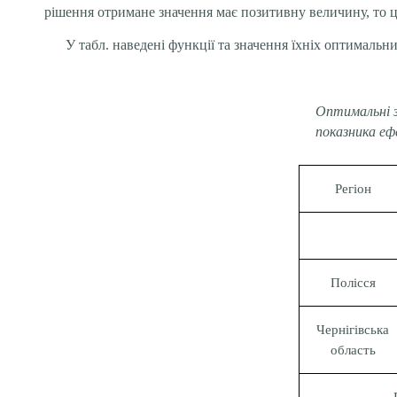
рішення отримане значення має позитивну величину, то це
У табл. наведені функції та значення їхніх оптимальни
Оптимальні з
показника еф
Регіон
Полісся
Чернігівська
область