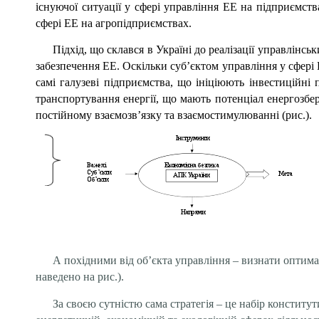
існуючої ситуації у сфері управління ЕЕ на підприємст
сфері ЕЕ на агропідприємствах.
Підхід, що склався в Україні до реалізації управлінс
забезпечення ЕЕ. Оскільки суб’єктом управління у сфері
самі галузеві підприємства, що ініціюють інвестиційні 
транспортування енергії, що мають потенціал енергозбер
постійному взаємозв’язку та взаємостимулюванні (рис.).
А похідними від об’єкта управління – визнати оптим
наведено на рис.).
За своєю сутністю сама стратегія – це набір констит