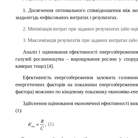
1. Досягнення оптимального співвідношення між ви
заздалегідь нефіксованих витратах і результатах.
2. Мінімізація витрат при заданих результатах (або оц
3. Максимізація результатів при заданих витратах (або
Аналіз і оцінювання ефективності енергозбереження
галузей рослинництва – вирощування рослин у споруда
камерах тощо) [4].
Ефективність енергозбереження залежить головни
енергетичних факторів на показники енергозбереження 
фактора) можливо по кінцевому показнику економіко-ене
Здійснення оцінювання економічної ефективності вико
(1):
(1)