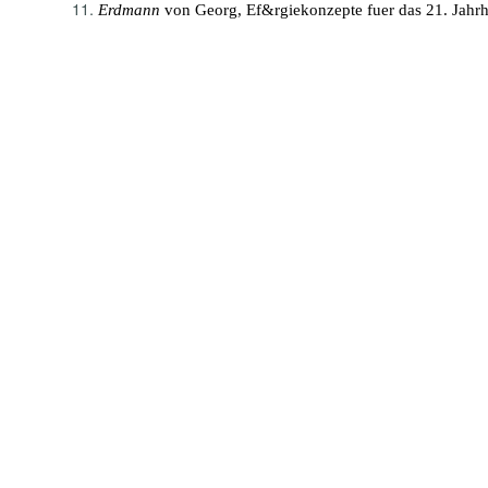
Erdmann
von Georg, Ef&rgiekonzepte fuer das 21. Jahrhun