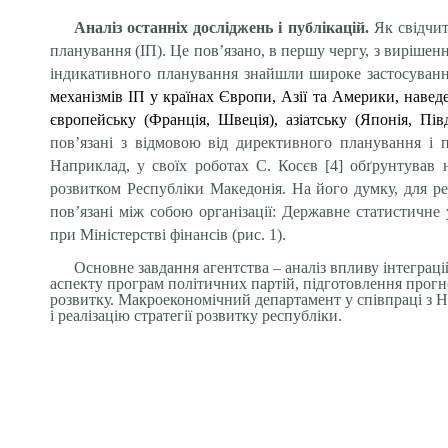
Аналіз останніх досліджень і публікацій.
Як свідчит
планування (ІП). Це пов’язано, в першу чергу, з виріше
індикативного планування знайшли широке застосуванн
механізмів ІП у країнах Європи, Азії та Америки, наве
європейську (Франція, Швеція), азіатську (Японія, Пі
пов’язані з відмовою від директивного планування і п
Наприклад, у своїх роботах С. Косєв [4] обґрунтував
розвитком Республіки Македонія. На його думку, для ре
пов’язані між собою організації: Державне статистичн
при Міністерстві фінансів (рис. 1).
Основне завдання агентства – аналіз впливу інтегра
аспекту програм політичних партій, підготовлення прогн
розвитку. Макроекономічний департамент у співпраці з Н
і реалізацію стратегії розвитку республіки.