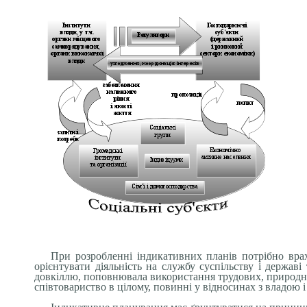
При розробленні індикативних планів потрібно врахо
орієнтувати діяльність на службу суспільству і державі
довкіллю, поповнювала використання трудових, природних 
співтовариство в цілому, повинні у відносинах з владою