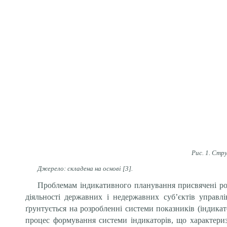
Рис. 1. Стр
Джерело: складена на основі [3].
Проблемам індикативного планування присвячені роб
діяльності державних і недержавних суб’єктів управ
ґрунтується на розробленні системи показників (індикат
процес формування системи індикаторів, що характериз