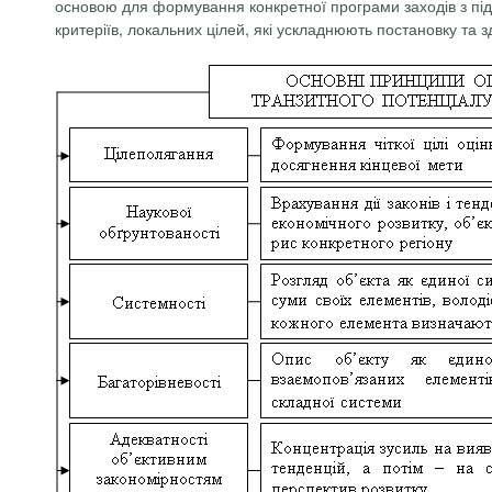
основою для формування конкретної програми заходів з пі
критеріїв, локальних цілей, які ускладнюють постановку та 