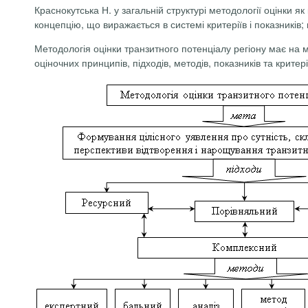
Краснокутська Н. у загальній структурі методології оцінки як
концепцію, що виражається в системі критеріїв і показників; м
Методологія оцінки транзитного потенціалу регіону має на ме
оціночних принципів, підходів, методів, показників та критерії