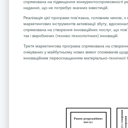
спрямована на підвищення конкурентоспроможності рек
надання, що не потребує значних інвестицій.
Реалізація цієї програми пов’язана, головним чином, 
маркетингових інструментів активізації збуту, вдоско
спрямована на створення інноваційних послуг, що пов’
так і виробничих (техніко-технологічних) інновацій.
Третя маркетингова програма спрямована на створення 
очікуваних у майбутньому нових вимог споживачів щодо
інноваційним переоснащенням матеріально-технічної 