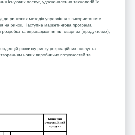
ня існуючих послуг, удосконалення технологій їх
ід до ринкових методів управління з використанням
ння на ринок. Наступна маркетингова програма
я розробка та впровадження як товарних (продуктових),
енденцій розвитку ринку рекреаційних послуг та
і створенням нових виробничих потужностей та