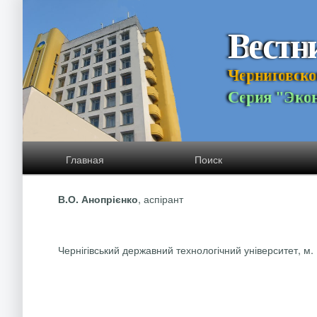
В
е
с
т
н
Ч
е
р
н
и
г
о
в
с
к
о
С
е
р
и
я
"
Э
к
о
Главная
Поиск
, аспірант
В.О.
Анопрієнко
Чернігівський державний технологічний університет, м. 