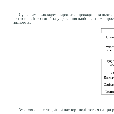
Сучасним прикладом широкого впровадження цього інс
агентства з інвестицій та управління національними про
паспортів.
Змістовно інвестиційний паспорт поділяється на три р