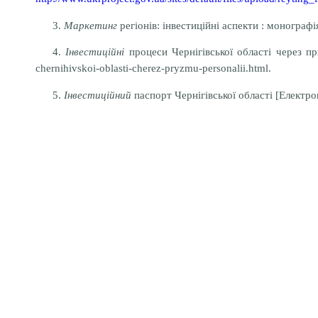
3.
Маркетинг
регіонів: інвестиційні аспекти : монографі
4.
Інвестиційні
процеси Чернігівської області через призм
chernihivskoi-oblasti-cherez-pryzmu-personalii.html.
5.
Інвестиційний
паспорт Чернігівської області [Електронн