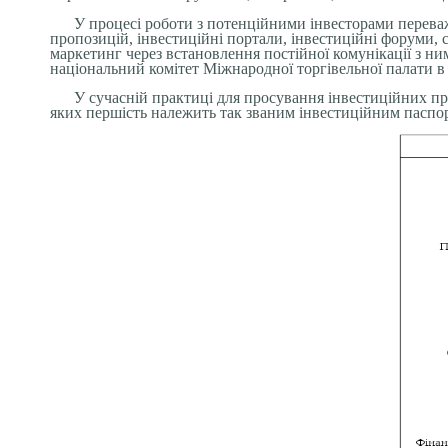
У процесі роботи з потенційними інвесторами переваж
пропозицій, інвестиційні портали, інвестиційні форуми, 
маркетинг через встановлення постійної комунікації з н
національний комітет Міжнародної торгівельної палати в У
У сучасній практиці для просування інвестиційних пр
яких першість належить так званим інвестиційним паспор