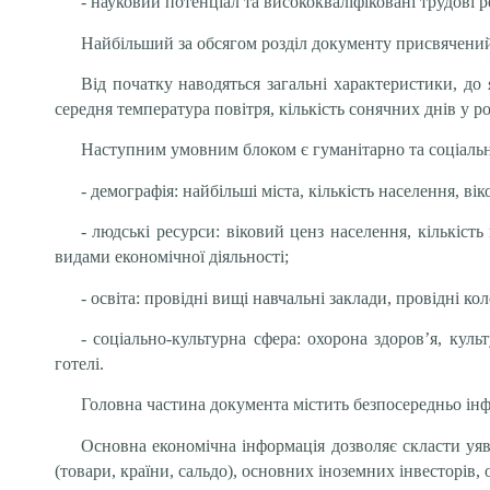
- науковий потенціал та висококваліфіковані трудові р
Найбільший за обсягом розділ документу присвячений 
Від початку наводяться загальні характеристики, до 
середня температура повітря, кількість сонячних днів у ро
Наступним умовним блоком є гуманітарно та соціальн
- демографія: найбільші міста, кількість населення, ві
- людські ресурси: віковий ценз населення, кількість
видами економічної діяльності;
- освіта: провідні вищі навчальні заклади, провідні 
- соціально-культурна сфера: охорона здоров’я, куль
готелі.
Головна частина документа містить безпосередньо ін
Основна економічна інформація дозволяє скласти уявл
(товари, країни, сальдо), основних іноземних інвесторів,