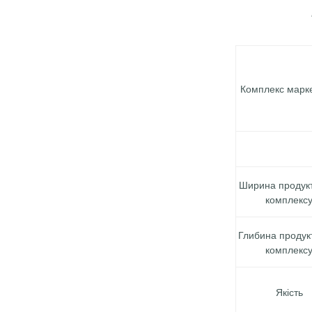
Комплекс марк
Ширина продук
комплекс
Глибина продук
комплекс
Якість