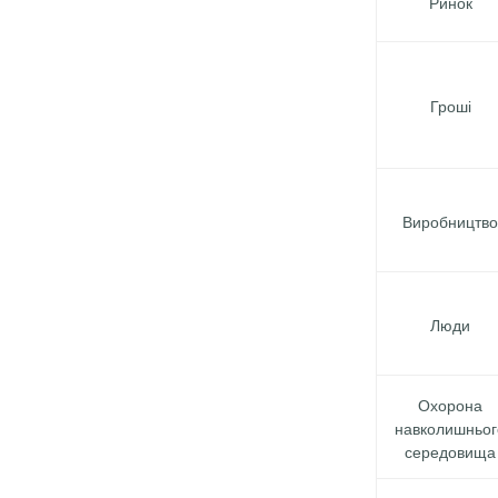
Ринок
Гроші
Виробництво
Люди
Охорона
навколишньог
середовища