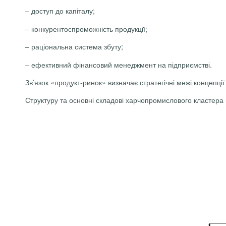
– доступ до капіталу;
– конкурентоспроможність продукції;
– раціональна система збуту;
– ефективний фінансовий менеджмент на підприємстві.
Зв’язок «продукт-ринок» визначає стратегічні межі концепції
Структуру та основні складові харчопромислового кластера 