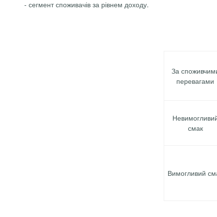
-
сегмент споживачів за рівнем доходу.
За споживчим
перевагами
Невимогливи
смак
Вимогливий см