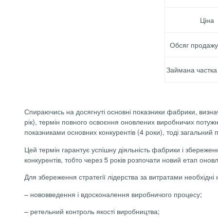
Ціна
Обсяг продажу 
Займана частка
Спираючись на досягнуті основні показники фабрики, визн
рік), термін повного освоєння оновлених виробничих потужн
показниками основних конкурентів (4 роки), тоді загальний 
Цей термін гарантує успішну діяльність фабрики і збережен
конкурентів, тобто через 5 років розпочати новий етап онов
Для збереження стратегії лідерства за витратами необхідні
– нововведення і вдосконалення виробничого процесу;
– ретельний контроль якості виробництва;