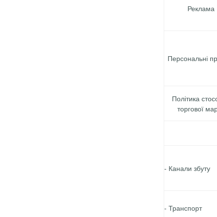
Реклама
Персональні пр
Політика стос
торгової ма
- Канали збуту
- Транспорт