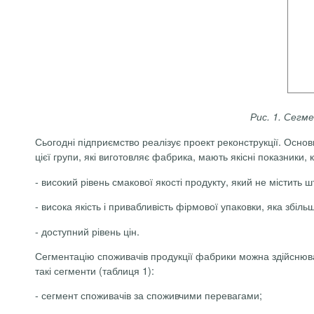
Рис. 1. Сегм
Сьогодні підприємство реалізує проект реконструкції. Осно
цієї групи, які виготовляє фабрика, мають якісні показники, к
-
високий рівень смакової якості продукту, який не містить ш
-
висока якість і привабливість фірмової упаковки, яка збіль
-
доступний рівень цін.
Сегментацію споживачів продукції фабрики можна здійснюва
такі сегменти (таблиця 1):
-
сегмент споживачів за споживчими перевагами;