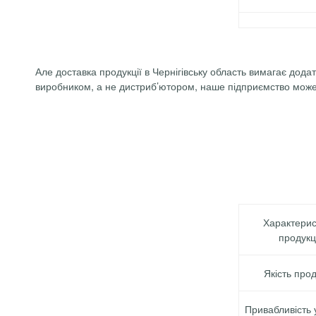
Але доставка продукції в Чернігівську область вимагає дода
виробником, а не дистриб’ютором, наше підприємство може б
Характерис
продукц
Якість прод
Привабливість 